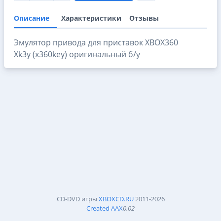
Описание
Характеристики
Отзывы
Эмулятор привода для приставок XBOX360
Xk3y (x360key) оригинальный б/у
CD-DVD игры
XBOXCD.RU
2011-2026
Created AAX
0.02