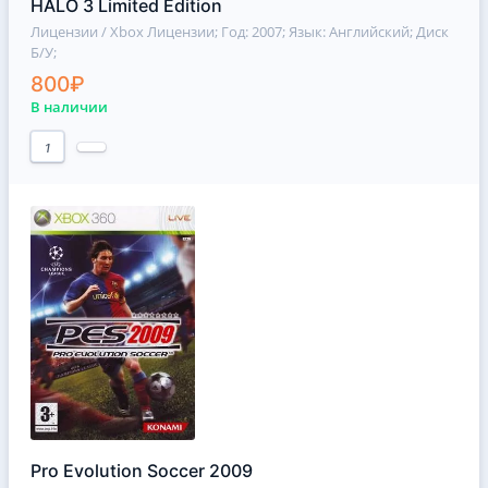
HALO 3 Limited Edition
Лицензии / Xbox Лицензии
; Год: 2007; Язык: Английский; Диск
Б/У;
800₽
В наличии
1
Pro Evolution Soccer 2009