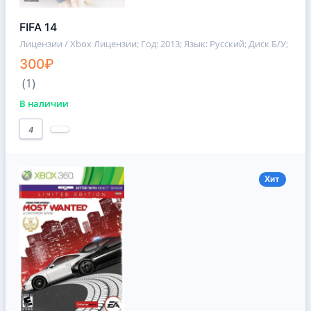
FIFA 14
Лицензии / Xbox Лицензии
; Год: 2013; Язык: Русский; Диск Б/У;
300₽
(1)
В наличии
4
Хит