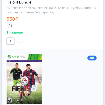
Halo 4 Bundle
Лицензии / Xbox Лицензии
; Год: 2012; Язык: Русский; Диск Б/У,
лучшее состояние, без царапин;
550₽
(1)
В наличии
2
Хит