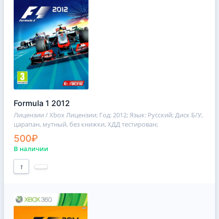
Formula 1 2012
Лицензии / Xbox Лицензии
; Год: 2012; Язык: Русский; Диск Б/У,
царапан, мутный, без книжки, ХДД тестирован;
500₽
В наличии
1