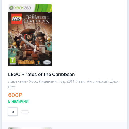
LEGO Pirates of the Caribbean
Лицензии / Xbox Лицензии
; Год: 2011; Язык: Английский; Диск
Б/У;
600₽
В наличии
4