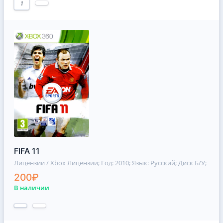
1
FIFA 11
Лицензии / Xbox Лицензии
; Год: 2010; Язык: Русский; Диск Б/У;
200₽
В наличии