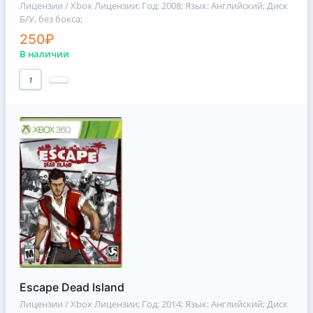
Лицензии / Xbox Лицензии
; Год: 2008; Язык: Английский; Диск
Б/У, без бокса;
250₽
В наличии
1
Escape Dead Island
Лицензии / Xbox Лицензии
; Год: 2014; Язык: Английский; Диск