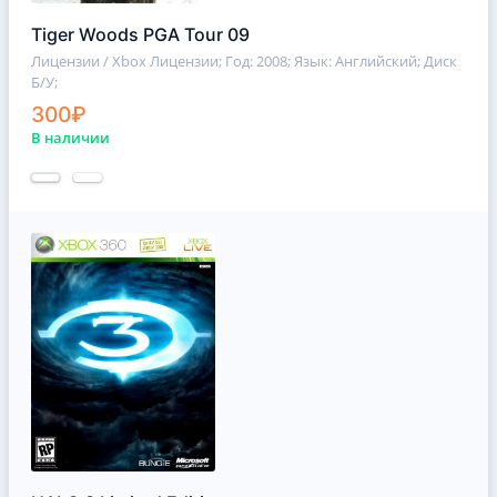
Tiger Woods PGA Tour 09
Лицензии / Xbox Лицензии
; Год: 2008; Язык: Английский; Диск
Б/У;
300₽
В наличии