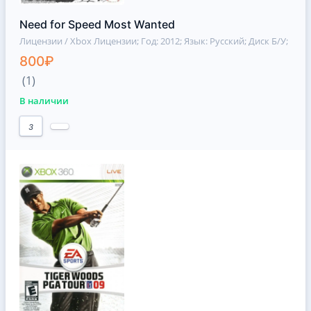
Need for Speed Most Wanted
Лицензии / Xbox Лицензии
; Год: 2012; Язык: Русский; Диск Б/У;
800₽
(1)
В наличии
3