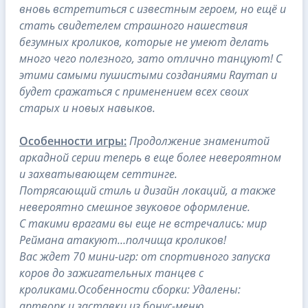
вновь встретиться с известным героем, но ещё и
стать свидетелем страшного нашествия
безумных кроликов, которые не умеют делать
много чего полезного, зато отлично танцуют! С
этими самыми пушистыми созданиями Rayman и
будет сражаться с применением всех своих
старых и новых навыков.
Особенности игры:
Продолжение знаменитой
аркадной серии теперь в еще более невероятном
и захватывающем сеттинге.
Потрясающий стиль и дизайн локаций, а также
невероятно смешное звуковое оформление.
С такими врагами вы еще не встречались: мир
Реймана атакуют…полчища кроликов!
Вас ждет 70 мини-игр: от спортивного запуска
коров до зажигательных танцев с
кроликами.Особенности сборки: Удалены:
артворк и заставки из бонус-меню.