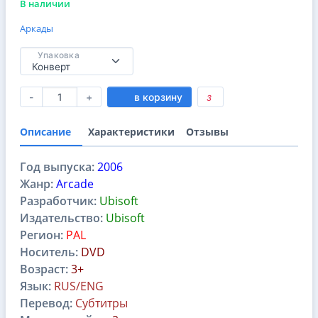
В наличии
Аркады
Упаковка
-
+
в корзину
3
Описание
Характеристики
Отзывы
Год выпуска:
2006
Жанр:
Arcade
Разработчик:
Ubisoft
Издательство:
Ubisoft
Регион:
PAL
Носитель:
DVD
Возраст:
3+
Язык:
RUS/ENG
Перевод:
Субтитры