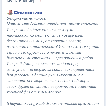
Мультиплейер:
2x
Вторжение началось!
Мирный мир Реймана наводнила…армия кроликов!
Теперь эти бедные маленькие зверки
наслаждаются местью, став коварными,
бесконтрольными и, откровенно говоря,
психически ненормальными! И что хуже всего, наш
герой и его друзья были похищены этими
дьявольскими грызунами и превращены в рабов.
Теперь Рейман, в качестве гладиатора,
выступает на безумных кроличьих пиршествах
для увеселения длинноухих. Сможет ли он
завоевать популярность и спасти свой мир и
своих друзей от этого невероятного нашествия
кроликофф? Вот в чем вопрос…
В Rayman Raving Rabbids нам не только предстоит