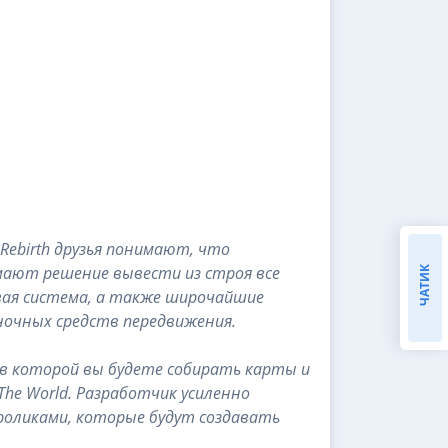
1: Rebirth друзья понимают, что
нимают решение вывести из строя все
ЧАТИК
вая система, а также широчайшие
ночных средств передвижения.
VS, в которой вы будете собирать карты и
The World. Разработчик усиленно
роликами, которые будут создавать