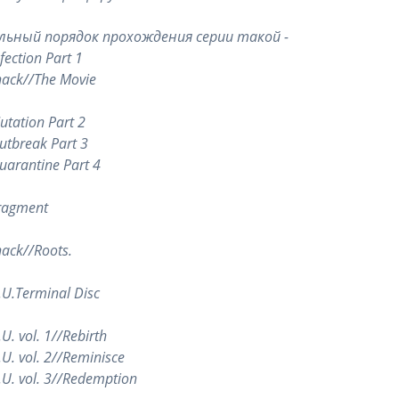
ьный порядок прохождения серии такой -
fection Part 1
ack//The Movie
utation Part 2
utbreak Part 3
uarantine Part 4
ragment
ack//Roots.
.U.Terminal Disc
U. vol. 1//Rebirth
.U. vol. 2//Reminisce
.U. vol. 3//Redemption