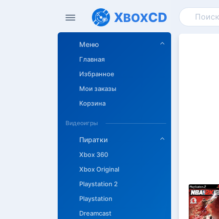
X
CD
BOX
Меню
Главная
Избранное
Мои заказы
Корзина
Видеоигры
Пиратки
Xbox 360
Xbox Original
Playstation 2
Playstation
Dreamcast
Описан