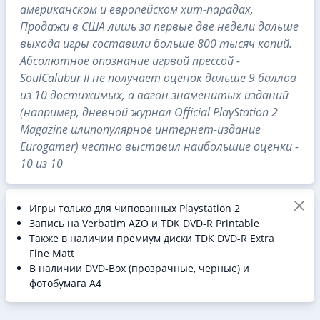
американском и европейском хит-парадах,
Продажи в США лишь за первые две недели дальше
выхода игры составили больше 800 тысяч копий.
Абсолютное опознание игрвой прессой -
SoulCalubur II не получает оценок дальше 9 баллов
из 10 достижимых, а вагон знаменитых изданий
(например, дневной журнал Official PlayStation 2
Magazine илипопулярное интернет-издание
Eurogamer) честно выставил наибольшие оценки -
10 из 10
Игры только для чипованных Playstation 2
Запись на Verbatim AZO и TDK DVD-R Printable
Также в наличии премиум диски TDK DVD-R Extra
Fine Matt
В наличии DVD-Box (прозрачные, черные) и
фотобумага A4