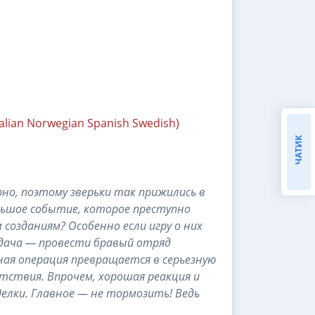
alian Norwegian Spanish Swedish)
ЧАТИК
но, поэтому зверьки так прижились в
льшое событие, которое преступно
созданиям? Особенно если игру о них
адача — провести бравый отряд
рная операция превращается в серьезную
тствия. Впрочем, хорошая реакция и
елки. Главное — не тормозить! Ведь