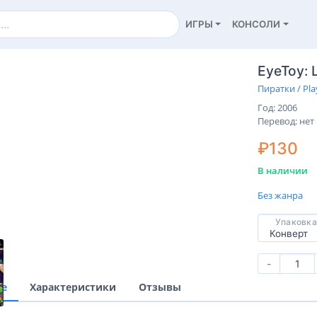
ИГРЫ
КОНСОЛИ
EyeToy:
Пиратки / Pla
Год: 2006
Перевод: нет
₽130
В наличии
Без жанра
Упаковка
-
ие
Характеристики
Отзывы