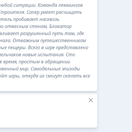
любой ситуации. Команда леммингов
 Строителя. Сапер умеет расчищать
итель пробивает насквозь
 по отвесным стенам, Блокатор
вливает разрушенный путь там, где
финала. Отважным путешественникам
ные пещеры. Всего в игре представлено
мельчаков новые испытания. Сто
же время, простым в обращении
твенный мир. Самодельные эпизоды
т игры, откуда их смогут скачать все