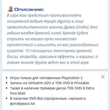
В игре вам предстоит противостоять
злонравной ведьме Агуире (Aguira) в лице
правительственного агента Драка (Drake).Эта
гадина владея древней силой Xyanide будет
строить на вашем пути множество
препятствий и насылать на вас разнообразных
существ. 10 насыщеных монстрами уровней,
боссы, апгрейды, красивые эффекты и взрывы, а
также многое другое ждет вас в этой игре.
Игры только для чипованных Playstation 2
Запись на Verbatim AZO и TDK DVD-R Printable
Также в наличии премиум диски TDK DVD-R Extra
Fine Matt
В наличии DVD-Box (прозрачные, черные) и
фотобумага A4