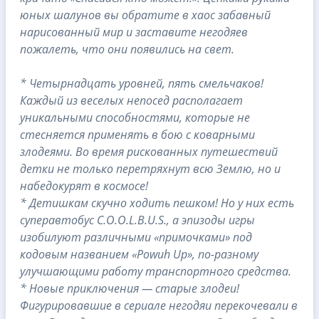
юных шалунов вы обратите в хаос забавный
нарисованный мир и заставите негодяев
пожалеть, что они появились на свет.
* Четырнадцать уровней, пять смельчаков!
Каждый из веселых непосед располагает
уникальными способностями, которые не
стесняется применять в бою с коварными
злодеями. Во время рискованных путешествий
детки не только перетряхнут всю Землю, но и
набедокурят в космосе!
* Детишкам скучно ходить пешком! Но у них есть
суперавтобус C.O.O.L.B.U.S., а эпизоды игры
изобилуют различными «примочками» под
кодовым названием «Powuh Up», по-разному
улучшающими работу транспортного средства.
* Новые приключения — старые злодеи!
Фигурировавшие в сериале негодяи перекочевали в