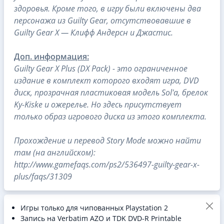
здоровья. Кроме того, в игру были включены два
персонажа из Guilty Gear, отсутствовавшие в
Guilty Gear X — Клифф Андерсн и Джастис.
Доп. информация:
Guilty Gear X Plus (DX Pack) - это ограниченное
издание в комплект которого входят игра, DVD
диск, прозрачная пластиковая модель Sol'а, брелок
Ky-Kiske и ожерелье. Но здесь присутствует
только образ игрового диска из этого комплекта.
Прохождение и перевод Story Mode можно найти
там (на английском):
http://www.gamefaqs.com/ps2/536497-guilty-gear-x-
plus/faqs/31309
Игры только для чипованных Playstation 2
Запись на Verbatim AZO и TDK DVD-R Printable