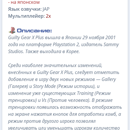
- на японском
Язык озвучки:
JAP
Мультиплейер:
2x
Guilty Gear X Plus вышла в Японии 29 ноября 2001
года на платформе Playstation 2, издатель Sammy
Studios. Также выходила в Корее.
Среди наиболее значительных изменений,
внесённых в Guilty Gear X Plus, следует отметить
добавление в игру двух новых режимов — Gallery
(Галерея) и Story Mode (Режим истории), и
изменение уже существующих Training (Режим
тренировки) и Vs (Против человека). В режиме
тренировки появилась возможность отображать
на экране нажатия кнопок для отработки комб, а
режим против другого игрока позволял
увеличивать или уменьшать игрокам количество