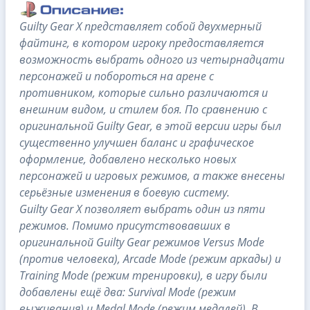
Guilty Gear X представляет собой двухмерный
файтинг, в котором игроку предоставляется
возможность выбрать одного из четырнадцати
персонажей и побороться на арене с
противником, которые сильно различаются и
внешним видом, и стилем боя. По сравнению с
оригинальной Guilty Gear, в этой версии игры был
существенно улучшен баланс и графическое
оформление, добавлено несколько новых
персонажей и игровых режимов, а также внесены
серьёзные изменения в боевую систему.
Guilty Gear X позволяет выбрать один из пяти
режимов. Помимо присутствовавших в
оригинальной Guilty Gear режимов Versus Mode
(против человека), Arcade Mode (режим аркады) и
Training Mode (режим тренировки), в игру были
добавлены ещё два: Survival Mode (режим
выживания) и Medal Mode (режим медалей). В