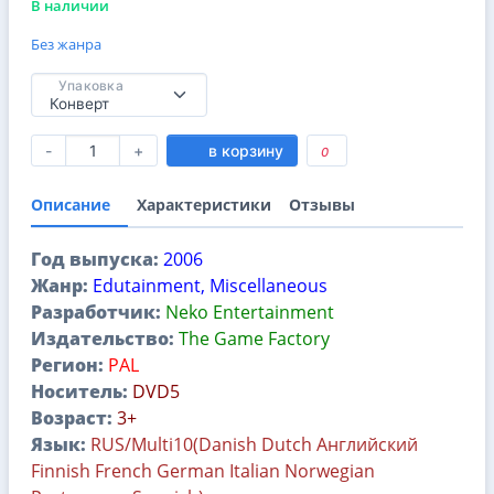
В наличии
Без жанра
Упаковка
-
+
в корзину
0
Описание
Характеристики
Отзывы
Год выпуска:
2006
Жанр:
Edutainment, Miscellaneous
Разработчик:
Neko Entertainment
Издательство:
The Game Factory
Регион:
PAL
Носитель:
DVD5
Возраст:
3+
Язык:
RUS/Multi10(Danish Dutch Английский
Finnish French German Italian Norwegian