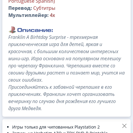
Portuguese Spanish)
Перевод:
Субтитры
Мультиплейер:
4x
Franklin A Birhtday Surprise - трехмерная
приключенческая игра для детей, яркая и
красочная, с большим количеством интересных
мини-игр. Игра основана на популярном телешоу
про черепаху Франклина. Черепашка вместе со
своими друзьями растет и познает мир, учится на
своих ошибках.
Присоединяйтесь к забавной черепашке в его
приключениях. Франклин хочет организовать
вечеринку по случаю дня рождения его лучшего
друга Медведя.
Игры только для чипованных Playstation 2