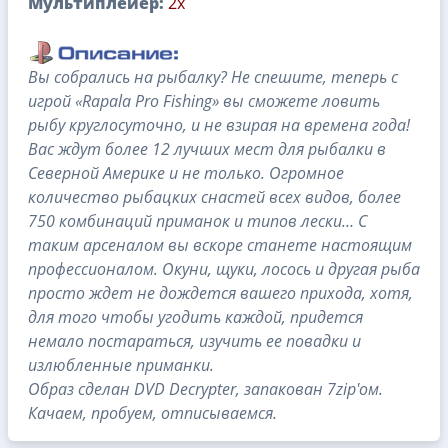
Мультиплейер:
2x
Вы собрались на рыбалку? Не спешите, теперь с
игрой «Rapala Pro Fishing» вы сможете ловить
рыбу круглосуточно, и не взирая на времена года!
Вас ждут более 12 лучших мест для рыбалки в
Северной Америке и не только. Огромное
количество рыбацких снастей всех видов, более
750 комбинаций приманок и типов лески… С
таким арсеналом вы вскоре станете настоящим
профессионалом. Окуни, щуки, лосось и другая рыба
просто ждет не дождется вашего прихода, хотя,
для того чтобы угодить каждой, придется
немало постараться, изучить ее повадки и
излюбленные приманки.
Образ сделан DVD Decrypter, запакован 7zip'ом.
Качаем, пробуем, отписываемся.