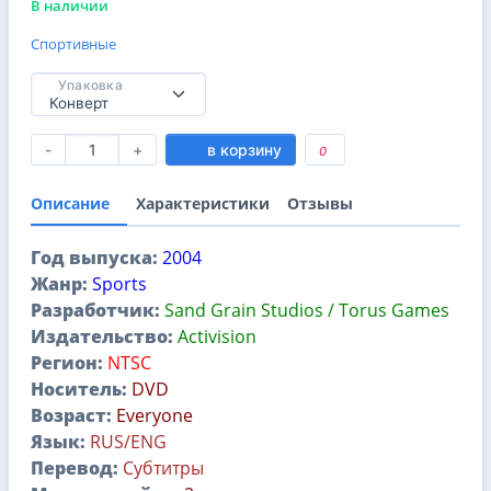
В наличии
Спортивные
Упаковка
-
+
в корзину
0
Описание
Характеристики
Отзывы
Год выпуска:
2004
Жанр:
Sports
Разработчик:
Sand Grain Studios / Torus Games
Издательство:
Activision
Регион:
NTSC
Носитель:
DVD
Возраст:
Everyone
Язык:
RUS/ENG
Перевод:
Субтитры