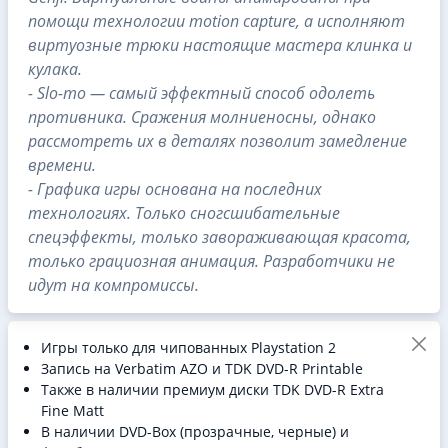
помощи технологии motion capture, а исполняют
виртуозные трюки настоящие мастера клинка и
кулака.
- Slo-mo — самый эффектный способ одолеть
противника. Сражения молниеносны, однако
рассмотреть их в деталях позволит замедление
времени.
- Графика игры основана на последних
технологиях. Только сногсшибательные
спецэффекты, только завораживающая красота,
только грациозная анимация. Разработчики не
идут на компромиссы.
Игры только для чипованных Playstation 2
Запись на Verbatim AZO и TDK DVD-R Printable
Также в наличии премиум диски TDK DVD-R Extra
Fine Matt
В наличии DVD-Box (прозрачные, черные) и