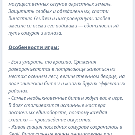
могущественных сегунов окрестных земель.
Защитить слабых и обездоленных, спасти
династию Генджи и ниспровергнуть злодея
вместе со всеми его войсками — единственный
путь самурая и монаха.
Особенности игры:
- Если умирать, то красиво. Сражения
разворачиваются в потрясающе живописных
местах: осеннем лесу, величественном дворце, на
поле эпической битвы и многих других эффектных
районах.
- Самые необыкновенные битвы ждут вас в игре.
В боях сталкиваются истинные мастера
восточных единоборств, поэтому каждая
схватка — произведение искусства.
- Живая грация последних самураев сохранилась в
Genji. Виртуальные воины анимированы при