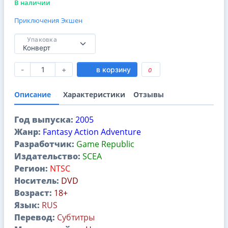
В наличии
Приключения
Экшен
Упаковка
-
+
в корзину
0
Описание
Характеристики
Отзывы
Год выпуска:
2005
Жанр:
Fantasy Action Adventure
Разработчик:
Game Republic
Издательство:
SCEA
Регион:
NTSC
Носитель:
DVD
Возраст:
18+
Язык:
RUS
Перевод:
Субтитры