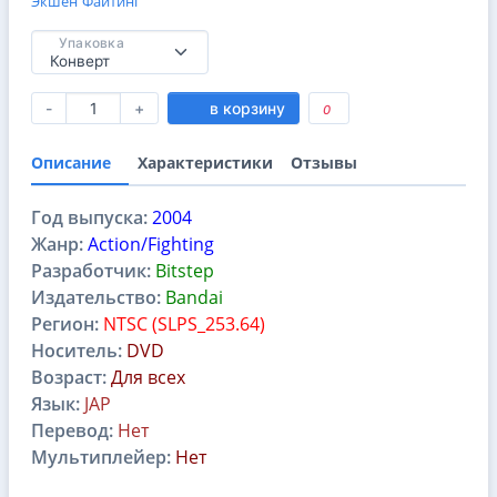
Экшен
Файтинг
Упаковка
-
+
в корзину
0
Описание
Характеристики
Отзывы
Год выпуска:
2004
Жанр:
Action/Fighting
Разработчик:
Bitstep
Издательство:
Bandai
Регион:
NTSC (SLPS_253.64)
Носитель:
DVD
Возраст:
Для всех
Язык:
JAP
Перевод:
Нет
Мультиплейер:
Нет