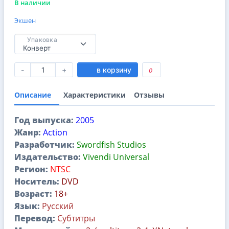
В наличии
Экшен
Упаковка
-
+
в корзину
0
Описание
Характеристики
Отзывы
Год выпуска:
2005
Жанр:
Action
Разработчик:
Swordfish Studios
Издательство:
Vivendi Universal
Регион:
NTSC
Носитель:
DVD
Возраст:
18+
Язык:
Русский
Перевод:
Субтитры