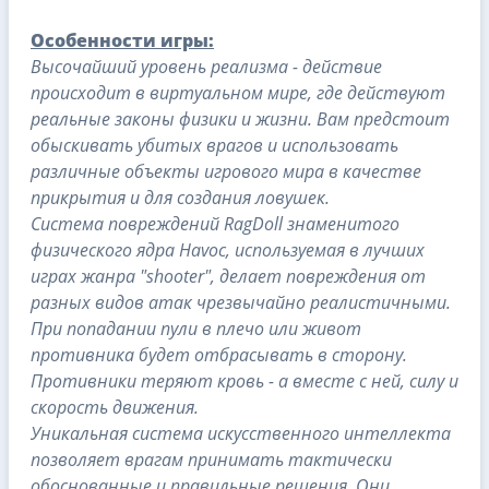
Особенности игры:
Высочайший уровень реализма - действие
происходит в виртуальном мире, где действуют
реальные законы физики и жизни. Вам предстоит
обыскивать убитых врагов и использовать
различные объекты игрового мира в качестве
прикрытия и для создания ловушек.
Система повреждений RagDoll знаменитого
физического ядра Havoc, используемая в лучших
играх жанра "shooter", делает повреждения от
разных видов атак чрезвычайно реалистичными.
При попадании пули в плечо или живот
противника будет отбрасывать в сторону.
Противники теряют кровь - а вместе с ней, силу и
скорость движения.
Уникальная система искусственного интеллекта
позволяет врагам принимать тактически
обоснованные и правильные решения. Они