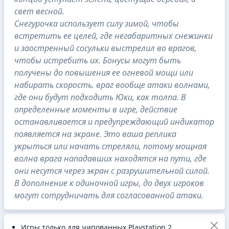
свет весной.
Снегурочка использует силу зимой, чтобы
встретить ее целей, где негабаритных снежинки
и заостренный сосульки выстрелил во врагов,
чтобы истребить их. Бонусы могут быть
получены до повышения ее огневой мощи или
набирать скорость. враг вообще атаки волнами,
где они будут подходить Юки, как толпа. В
определенные моменты в игре, действие
останавливается и предупреждающий индикатор
появляется на экране. Это ваша реплика
укрыться или начать стреляли, потому мощная
волна врага нападавших находятся на пути, где
они несутся через экран с разрушительной силой.
В дополнение к одиночной игры, до двух игроков
могут сотрудничать для согласованной атаки.
Игры только для чипованных Playstation 2