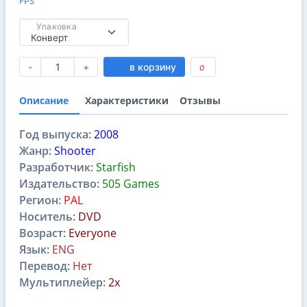
FPS
Упаковка
-
+
в корзину
0
Описание
Характеристики
Отзывы
Год выпуска:
2008
Жанр:
Shooter
Разработчик:
Starfish
Издательство:
505 Games
Регион:
PAL
Носитель:
DVD
Возраст:
Everyone
Язык:
ENG
Перевод:
Нет
Мультиплейер:
2x