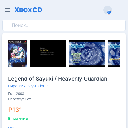
X
CD
BOX
0
0
Legend of Sayuki / Heavenly Guardian
Пиратки / Playstation 2
Год: 2008
Перевод: нет
₽131
В наличии