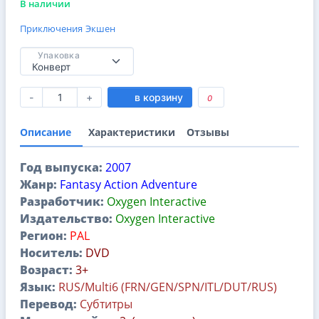
В наличии
Приключения
Экшен
Упаковка
-
+
в корзину
0
Описание
Характеристики
Отзывы
Год выпуска:
2007
Жанр:
Fantasy Action Adventure
Разработчик:
Oxygen Interactive
Издательство:
Oxygen Interactive
Регион:
PAL
Носитель:
DVD
Возраст:
3+
Язык:
RUS/Multi6 (FRN/GEN/SPN/ITL/DUT/RUS)
Перевод:
Субтитры