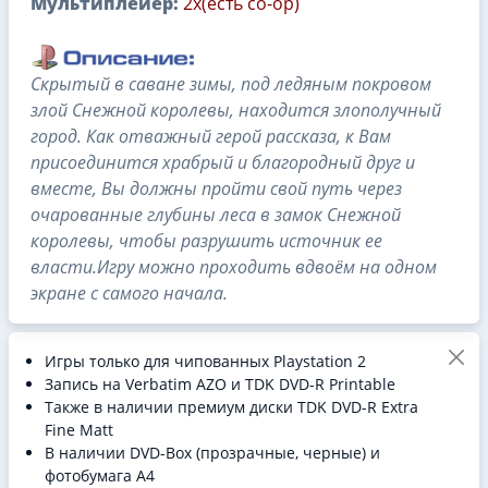
Мультиплейер:
2x(есть co-op)
Скрытый в саване зимы, под ледяным покровом
злой Снежной королевы, находится злополучный
город. Как отважный герой рассказа, к Вам
присоединится храбрый и благородный друг и
вместе, Вы должны пройти свой путь через
очарованные глубины леса в замок Снежной
королевы, чтобы разрушить источник ее
власти.Игру можно проходить вдвоём на одном
экране с самого начала.
Игры только для чипованных Playstation 2
Запись на Verbatim AZO и TDK DVD-R Printable
Также в наличии премиум диски TDK DVD-R Extra
Fine Matt
В наличии DVD-Box (прозрачные, черные) и
фотобумага A4