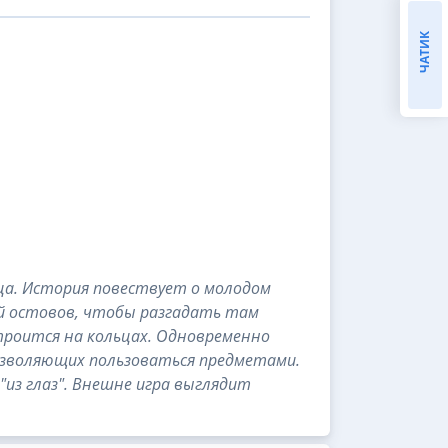
ЧАТИК
ца. История повествует о молодом
ый остовов, чтобы разгадать там
 строится на кольцах. Одновременно
позволяющих пользоваться предметами.
"из глаз". Внешне игра выглядит