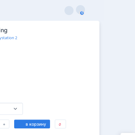
0
0
ing
ystation 2
+
в корзину
0