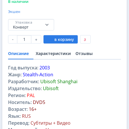
В наличии
Экшен
Упаковка
-
+
в корзину
3
Описание
Характеристики
Отзывы
Год выпуска:
2003
Жанр:
Stealth-Action
Разработчик:
Ubisoft Shanghai
Издательство:
Ubisoft
Регион:
PAL
Носитель:
DVD5
Возраст:
16+
Язык:
RUS
Перевод:
Субтитры + Видео