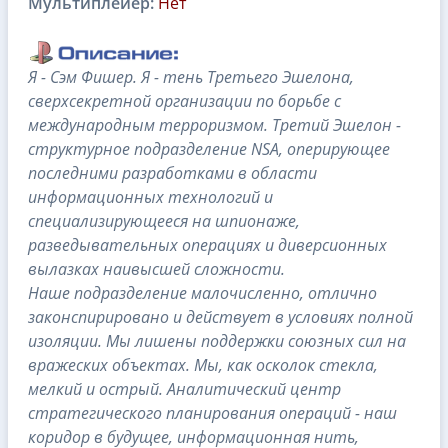
Мультиплейер:
Нет
Я - Сэм Фишер. Я - тень Третьего Эшелона,
сверхсекретной организации по борьбе с
международным терроризмом. Третий Эшелон -
структурное подразделение NSA, оперирующее
последними разработками в области
информационных технологий и
специализирующееся на шпионаже,
разведывательных операциях и диверсионных
вылазках наивысшей сложности.
Наше подразделение малочисленно, отлично
законспирировано и действует в условиях полной
изоляции. Мы лишены поддержки союзных сил на
вражеских объектах. Мы, как осколок стекла,
мелкий и острый. Аналитический центр
стратегического планирования операций - наш
коридор в будущее, информационная нить,