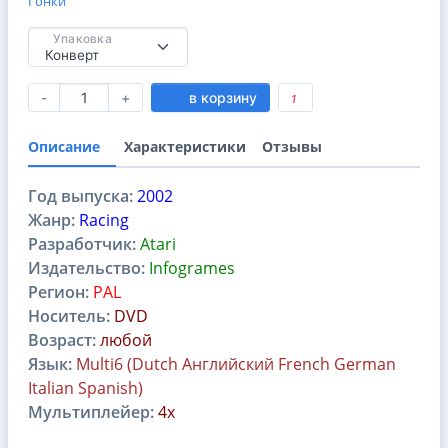
Гонки
Упаковка
-
+
в корзину
1
Описание
Характеристики
Отзывы
Год выпуска:
2002
Жанр:
Racing
Разработчик:
Atari
Издательство:
Infogrames
Регион:
PAL
Носитель:
DVD
Возраст:
любой
Язык:
Multi6 (Dutch Английский French German
Italian Spanish)
Мультиплейер:
4x