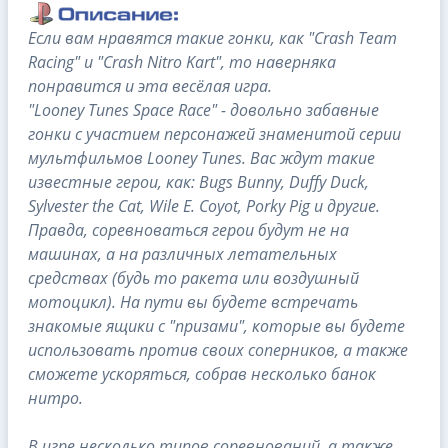
Если вам нравятся такие гонки, как "Crash Team
Racing" и "Crash Nitro Kart", то наверняка
понравится и эта весёлая игра.
"Looney Tunes Space Race" - довольно забавные
гонки с участием персонажей знаменитой серии
мультфильмов Looney Tunes. Вас ждут такие
известные герои, как: Bugs Bunny, Duffy Duck,
Sylvester the Cat, Wile E. Coyot, Porky Pig и другие.
Правда, соревноваться герои будут не на
машинах, а на различных летательных
средствах (будь то ракета или воздушный
мотоцикл). На пути вы будете встречать
знакомые ящики с "призами", которые вы будете
использовать против своих соперников, а также
сможете ускоряться, собрав несколько банок
нитро.
В игре несколько типов соревнований, а также