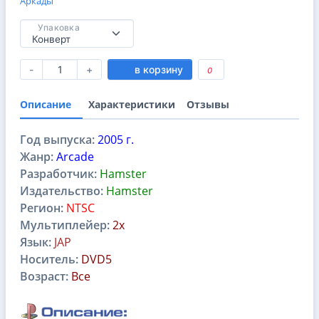
Аркады
Упаковка
-
+
в корзину
0
Описание
Характеристики
Отзывы
Год выпуска:
2005 г.
Жанр:
Arcade
Разработчик:
Hamster
Издательство:
Hamster
Регион:
NTSC
Мультиплейер:
2х
Язык:
JAP
Носитель:
DVD5
Возраст:
Все