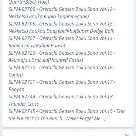
Quarth(Block Hole)
SLPM-62706 - Oretachi Geasen Zoku Sono Vol.12 -
Nekketsu Kouka Kunio-kun(Renegade)
SLPM-62705 - Oretachi Geasen Zoku Sono Vol.13 -
Nekketsu Koukou Dodgeball-bu(Super Dodge Ball)
SLPM-62707 - Oretachi Geasen Zoku Sono Vol.14 -
Rabio Lepus(Rabbit Punch)
SLPM-62729 - Oretachi Geasen Zoku Sono Vol.15 -
Akumajou Dracula(Haunted Castle)
SLPM-62730 - Oretachi Geasen Zoku Sono Vol.16 -
Contra
SLPM-62731 - Oretachi Geasen Zoku Sono Vol.17 -
Pooyan
SLPM-62744 - Oretachi Geasen Zoku Sono Vol.18 -
Thunder Cross
SLPM-62745 - Oretachi Geasen Zoku Sono Vol.19 - Trio
the Punch(Trio The Punch - Never Forget Me...)