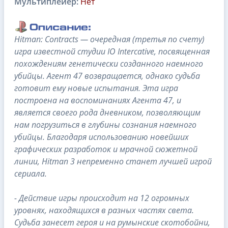
Мультиплейер:
Нет
Hitman: Contracts — очередная (третья по счету)
игра известной студии IO Intercative, посвященная
похождениям генетически созданного наемного
убийцы. Агент 47 возвращается, однако судьба
готовит ему новые испытания. Эта игра
построена на воспоминаниях Агента 47, и
является своего рода дневником, позволяющим
нам погрузиться в глубины сознания наемного
убийцы. Благодаря использованию новейших
графических разработок и мрачной сюжетной
линии, Hitman 3 непременно станет лучшей игрой
сериала.
- Действие игры происходит на 12 огромных
уровнях, находящихся в разных частях света.
Судьба занесет героя и на румынские скотобойни,