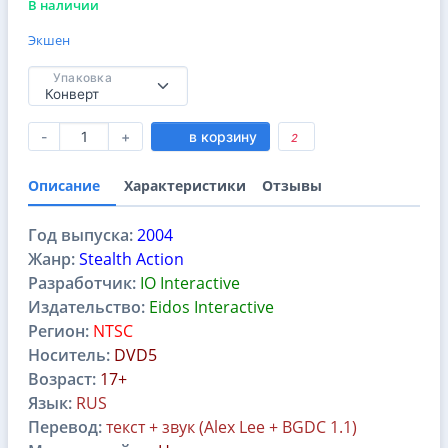
В наличии
Экшен
Упаковка
-
+
в корзину
2
Описание
Характеристики
Отзывы
Год выпуска:
2004
Жанр:
Stealth Action
Разработчик:
IO Interactive
Издательство:
Eidos Interactive
Регион:
NTSC
Носитель:
DVD5
Возраст:
17+
Язык:
RUS
Перевод:
текст + звук (Alex Lee + BGDC 1.1)