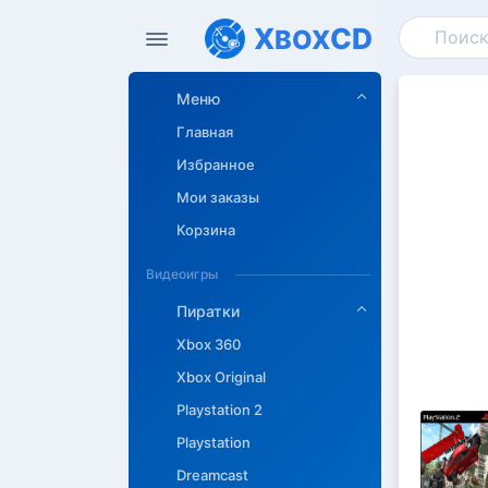
X
CD
BOX
Меню
Главная
Избранное
Мои заказы
Корзина
Видеоигры
Пиратки
Xbox 360
Xbox Original
Playstation 2
Playstation
Dreamcast
Описан