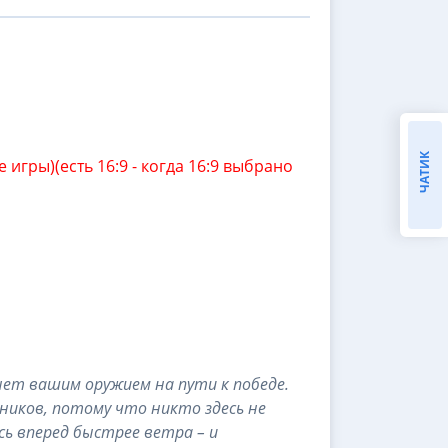
ЧАТИК
е игры)(есть 16:9 - когда 16:9 выбрано
нет вашим оружием на пути к победе.
рников, потому что никто здесь не
сь вперед быстрее ветра – и