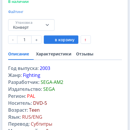
В наличии
Файтинг
Упаковка
-
+
в корзину
1
Описание
Характеристики
Отзывы
Год выпуска:
2003
Жанр:
Fighting
Разработчик:
SEGA-AM2
Издательство:
SEGA
Регион:
PAL
Носитель:
DVD-5
Возраст:
Teen
Язык:
RUS/ENG
Перевод:
Субтитры