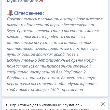
Мультиплейер:
2x
Приготовьтесь к эволюции в жанре драк вместе с
выходом обновленной версии бестселлера от
Sega. Сражения теперь стали рискованными для
игроков, так как им придется сразиться с
отточенным искусственным интеллектом
противников, смоделированным на основе игры
лучших бойцов японских аркад. Новые,
исключительно детализованные арены могут
похвастаться оптимизированной графикой,
специально настроенной для PlayStation 2.
Вдобавок к новым режимам, движениям и двум
персонажам вы сможете индивидуализировать
свой наряд с помощью 1500+ предметов.
Игры только для чипованных Playstation 2