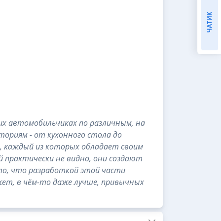
ЧАТИК
ких автомобильчиках по различным, на
ториям - от кухонного стола до
й, каждый из которых обладает своим
й практически не видно, они создают
то, что разработкой этой части
может, в чём-то даже лучше, привычных