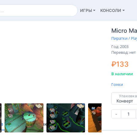
ИГРЫ
КОНСОЛИ
Micro Ma
Пиратки / Pla
Год: 2003
Перевод: нет
₽133
В наличии
Гонки
Упаковка
-
ие
Характеристики
Отзывы