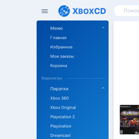
X
CD
BOX
Меню
Главная
Избранное
Мои заказы
Корзина
Видеоигры
Пиратки
Xbox 360
Xbox Original
Playstation 2
Описан
Playstation
Dreamcast