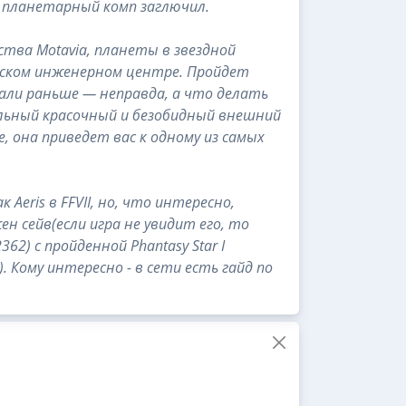
й планетарный комп заглючил.
тва Motavia, планеты в звездной
ческом инженерном центре. Пройдет
нали раньше — неправда, а что делать
льный красочный и безобидный внешний
, она приведет вас к одному из самых
Aeris в FFVII, но, что интересно,
ен сейв(если игра не увидит его, то
62) с пройденной Phantasy Star I
. Кому интересно - в сети есть гайд по