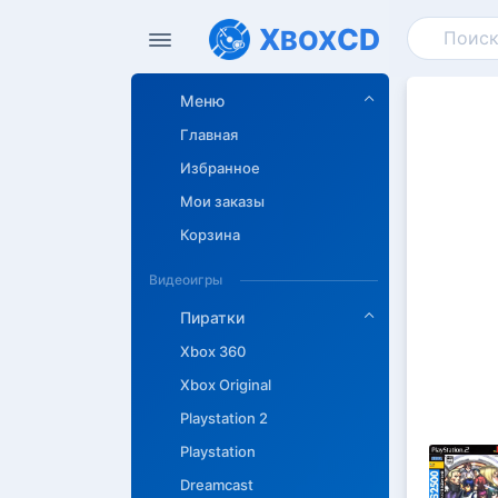
X
CD
BOX
Меню
Главная
Избранное
Мои заказы
Корзина
Видеоигры
Пиратки
Xbox 360
Xbox Original
Playstation 2
Playstation
Dreamcast