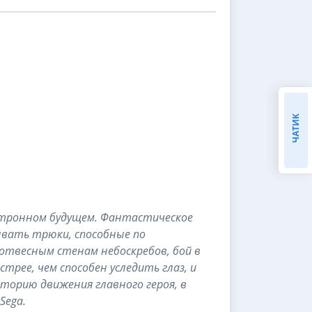
ЧАТИК
отронном будущем. Фантастическое
ывать трюки, способные по
отвесным стенам небоскребов, бой в
трее, чем способен уследить глаз, и
орию движения главного героя, в
Sega.