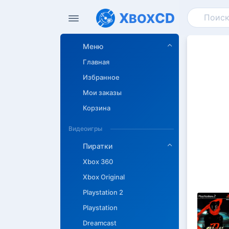
X
CD
BOX
Меню
Главная
Избранное
Мои заказы
Корзина
Видеоигры
Пиратки
Xbox 360
Xbox Original
Playstation 2
Playstation
Dreamcast
Описан