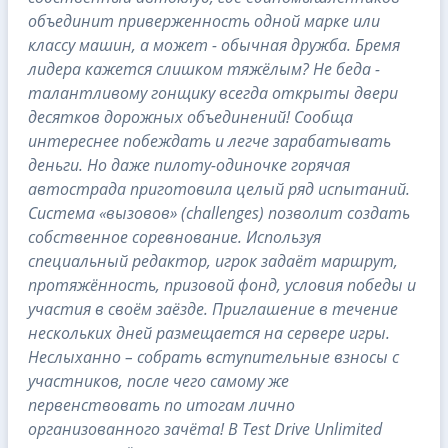
объединит приверженность одной марке или
классу машин, а может - обычная дружба. Бремя
лидера кажется слишком тяжёлым? Не беда -
талантливому гонщику всегда открыты двери
десятков дорожных объединений! Сообща
интереснее побеждать и легче зарабатывать
деньги. Но даже пилоту-одиночке горячая
автострада приготовила целый ряд испытаний.
Система «вызовов» (challenges) позволит создать
собственное соревнование. Используя
специальный редактор, игрок задаёт маршрут,
протяжённость, призовой фонд, условия победы и
участия в своём заёзде. Приглашение в течение
нескольких дней размещается на сервере игры.
Неслыханно – собрать вступительные взносы с
участников, после чего самому же
первенствовать по итогам лично
организованного зачёта! В Test Drive Unlimited