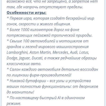
возможно всё, что не запрещено, а запретов нет
там, где напрочь отсутствуют пределы.
Особенности игры:
* Первая игра, которая создаёт бескрайний мир
гонок, скорости и живого общения.
* Более 1000 километров дорог на фоне
потрясающих пейзажей тропической природы.
* Свыше 100 автомобилей и мотоциклов от
грандов и легенд мирового машиностроения
Lamborghini, Aston Martin, Mercedes, Audi, Lotus,
Dodge, Jaguar, Ducati, а также редчайшие образцы
классических авто.
* Салон каждого автомобиля детально воссоздан
по лицензии фирм-производителей!
* Никакой бутафории – все узлы и устройства
машин полностью функциональны: от дворников
до магнитолы!
* По-настоящему быстрый AI в одиночном
режиме.