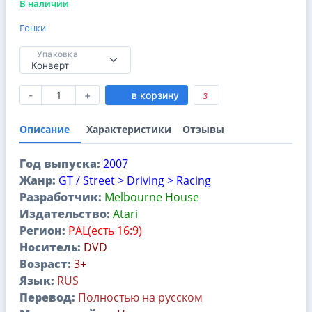
В наличии
Гонки
Упаковка
-
+
в корзину
3
Описание
Характеристики
Отзывы
Год выпуска:
2007
Жанр:
GT / Street > Driving > Racing
Разработчик:
Melbourne House
Издательство:
Atari
Регион:
PAL(есть 16:9)
Носитель:
DVD
Возраст:
3+
Язык:
RUS
Перевод:
Полностью на русском