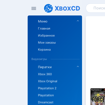
X
CD
BOX
Меню
Главная
Избранное
Мои заказы
Корзина
Видеоигры
Пиратки
Xbox 360
Xbox Original
Playstation 2
Playstation
Dreamcast
Описан