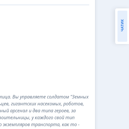
ЧАТИК
лица. Вы управляете солдатом "Земных
ьцев, гигантских насекомых, роботов,
ный арсенал и два типа героев, за
оительницы, у каждого свой тип
о экземпляров транспорта, как то -