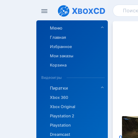
X
CD
BOX
Меню
Главная
Избранное
Мои заказы
Корзина
Видеоигры
Пиратки
Xbox 360
Xbox Original
Playstation 2
Playstation
Dreamcast
Описан