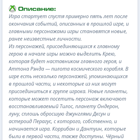
Игра стартует спустя примерно пять лет после
окончания событий, описанных в прошлой игре, и
главными персонажами игры становятся новые,
ранее неизвестные личности.
Из персонажей, присоединяющихся к главному
герою в начале игры можно выделить Крею,
которая будет наставником главного героя, и
Аттона Рэнда — пилота космического корабля. В
игре есть несколько персонажей, упоминающихся
в прошлой части, и некоторые из них могут
присоединиться к группе игрока. Новые планеты,
которые может посетить персонаж включают
восстанавливаемый Тилос, планету Ондерон,
луну, сплошь обросшую джунглями Дксун и
астероид Перагус, с которого, собственно, и
начинается игра. Коррибан и Дантуин, которые
были в первой части, также доступны. Чёрный