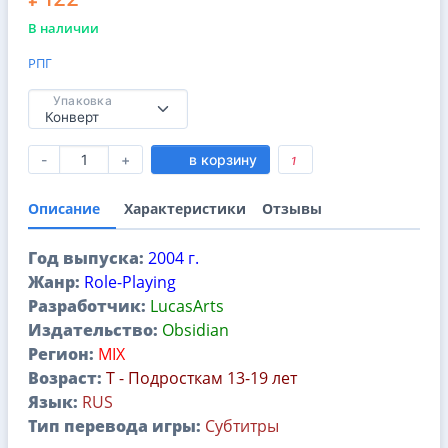
В наличии
РПГ
Упаковка
-
+
в корзину
1
Описание
Характеристики
Отзывы
Год выпуска:
2004 г.
Жанр:
Role-Playing
Разработчик:
LucasArts
Издательство:
Obsidian
Регион:
MIX
Возраст:
T - Подросткам 13-19 лет
Язык:
RUS
Тип перевода игры:
Субтитры