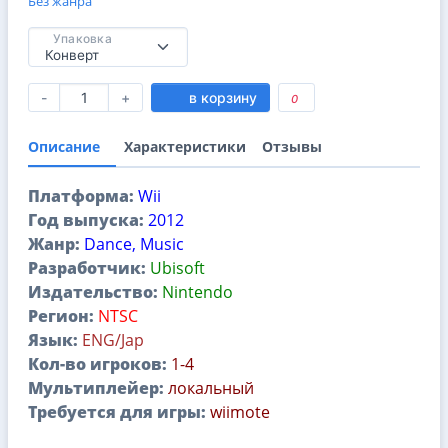
Без жанра
Упаковка
-
+
в корзину
0
Описание
Характеристики
Отзывы
Платформа:
Wii
Год выпуска:
2012
Жанр:
Dance, Music
Разработчик:
Ubisoft
Издательство:
Nintendo
Регион:
NTSC
Язык:
ENG/Jap
Кол-во игроков:
1-4
Мультиплейер:
локальный
Требуется для игры:
wiimote