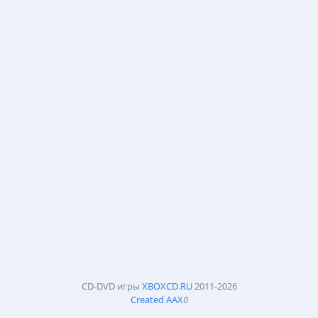
CD-DVD игры
XBOXCD.RU
2011-2026
Created AAX
0