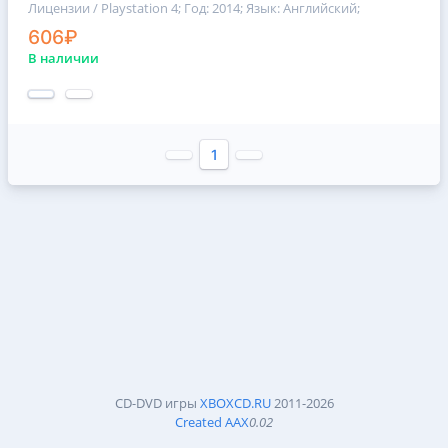
Лицензии / Playstation 4
; Год: 2014; Язык: Английский;
606₽
В наличии
1
CD-DVD игры
XBOXCD.RU
2011-2026
Created AAX
0.02