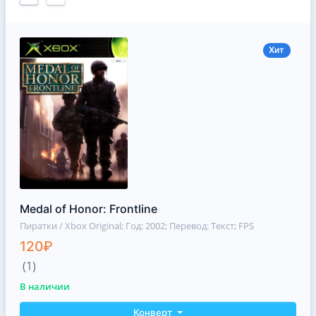
Хит
Medal of Honor: Frontline
Пиратки / Xbox Original
; Год: 2002; Перевод: Текст; FPS
120₽
(1)
В наличии
Конверт