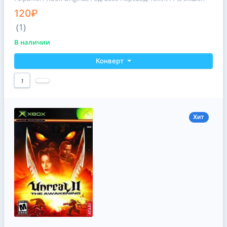
120₽
(1)
В наличии
Конверт
1
Хит