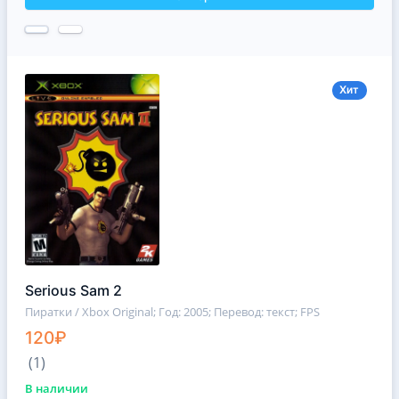
Хит
Serious Sam 2
Пиратки / Xbox Original
; Год: 2005; Перевод: текст; FPS
120₽
(1)
В наличии