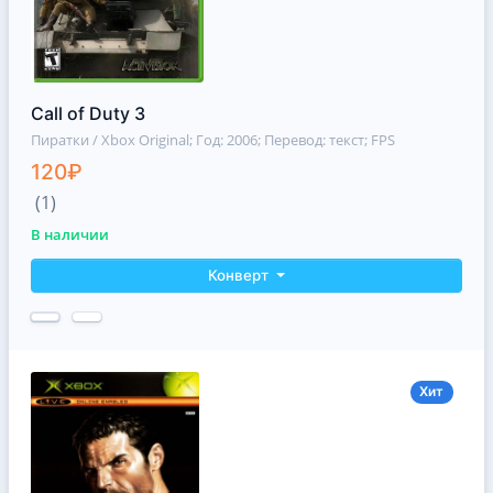
Call of Duty 3
Пиратки / Xbox Original
; Год: 2006; Перевод: текст; FPS
120₽
(1)
В наличии
Конверт
Хит