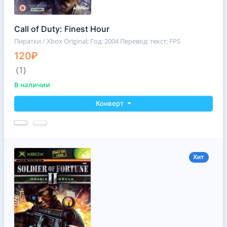
Call of Duty: Finest Hour
Пиратки / Xbox Original
; Год: 2004 Перевод: текст; FPS
120₽
(1)
В наличии
Конверт
Хит